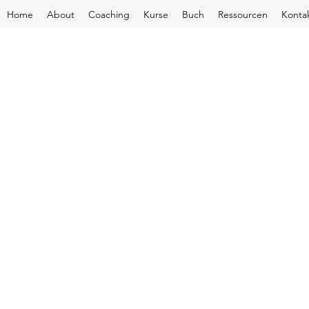
Home
About
Coaching
Kurse
Buch
Ressourcen
Konta