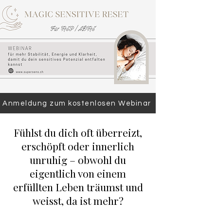
Anmeldung zum kostenlosen Webinar
Fühlst du dich oft überreizt,
erschöpft oder innerlich
unruhig – obwohl du
eigentlich von einem
erfüllten Leben träumst und
weisst, da ist mehr?